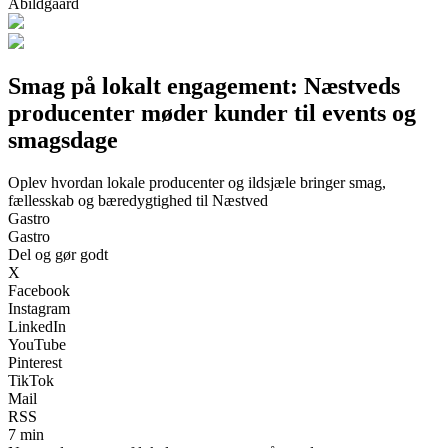
Abildgaard
Smag på lokalt engagement: Næstveds
producenter møder kunder til events og
smagsdage
Oplev hvordan lokale producenter og ildsjæle bringer smag,
fællesskab og bæredygtighed til Næstved
Gastro
Gastro
Del og gør godt
X
Facebook
Instagram
LinkedIn
YouTube
Pinterest
TikTok
Mail
RSS
7 min