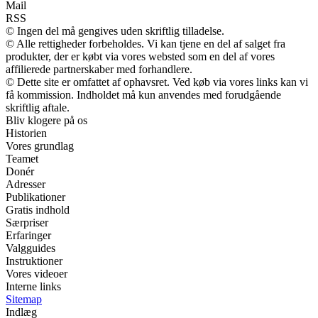
Mail
RSS
© Ingen del må gengives uden skriftlig tilladelse.
© Alle rettigheder forbeholdes. Vi kan tjene en del af salget fra
produkter, der er købt via vores websted som en del af vores
affilierede partnerskaber med forhandlere.
© Dette site er omfattet af ophavsret. Ved køb via vores links kan vi
få kommission. Indholdet må kun anvendes med forudgående
skriftlig aftale.
Bliv klogere på os
Historien
Vores grundlag
Teamet
Donér
Adresser
Publikationer
Gratis indhold
Særpriser
Erfaringer
Valgguides
Instruktioner
Vores videoer
Interne links
Sitemap
Indlæg