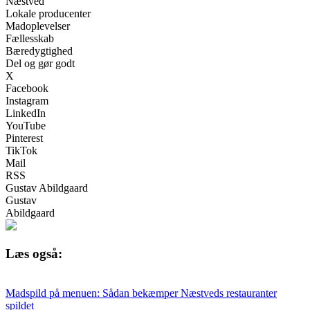
Næstved
Lokale producenter
Madoplevelser
Fællesskab
Bæredygtighed
Del og gør godt
X
Facebook
Instagram
LinkedIn
YouTube
Pinterest
TikTok
Mail
RSS
Gustav Abildgaard
Gustav
Abildgaard
Læs også:
Madspild på menuen: Sådan bekæmper Næstveds restauranter
spildet