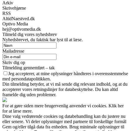
Arkiv
Skrivehjørne
RSS
AltidNaestved.dk
Optivo Media
hej@optivomedia.dk
Tilmeld dig vores nyhedsbrev
Nyhedsbrevet, du faktisk har lyst til at læse.
Mailadresse
Skriv dig op
Tilmelding gennemført – tak
Jeg accepterer, at mine oplysninger håndteres i overensstemmelse
med persondatapolitikken.
Din tilmelding betyder, at vi må sende dig relevant indhold, og at du
accepterer vores retningslinjer for databeskyttelse. Du kan altid
framelde dig uden problemer.
For at gøre siden mere brugervenlig anvender vi cookies. Klik her
for at læse mere.
Dine valg vedrørende cookies og databehandling kan du justere nu
eller senere. Vi deler oplysninger med partnere til forskellige formål
Gem og/eller tilgå data fra enheden. Brug minimale oplysninger til