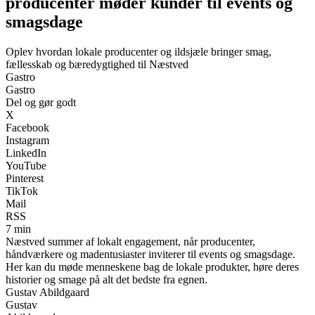
producenter møder kunder til events og
smagsdage
Oplev hvordan lokale producenter og ildsjæle bringer smag,
fællesskab og bæredygtighed til Næstved
Gastro
Gastro
Del og gør godt
X
Facebook
Instagram
LinkedIn
YouTube
Pinterest
TikTok
Mail
RSS
7 min
Næstved summer af lokalt engagement, når producenter,
håndværkere og madentusiaster inviterer til events og smagsdage.
Her kan du møde menneskene bag de lokale produkter, høre deres
historier og smage på alt det bedste fra egnen.
Gustav Abildgaard
Gustav