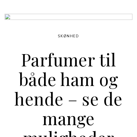
SKØNHED
Parfumer til
både ham og
hende – se de
mange