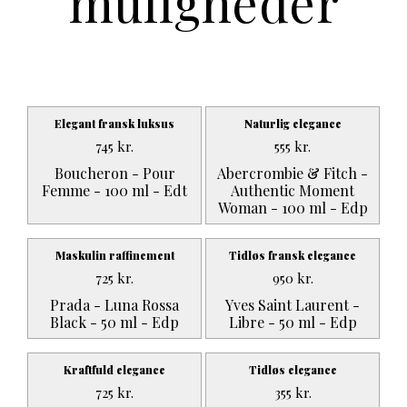
muligheder
Elegant fransk luksus
Naturlig elegance
745
kr.
555
kr.
Boucheron - Pour
Abercrombie & Fitch -
Femme - 100 ml - Edt
Authentic Moment
Woman - 100 ml - Edp
Maskulin raffinement
Tidløs fransk elegance
725
kr.
950
kr.
Prada - Luna Rossa
Yves Saint Laurent -
Black - 50 ml - Edp
Libre - 50 ml - Edp
Kraftfuld elegance
Tidløs elegance
725
kr.
355
kr.