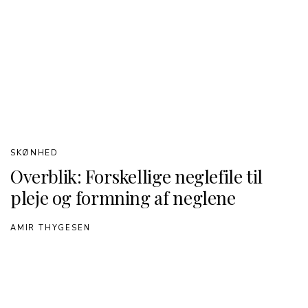
SKØNHED
Overblik: Forskellige neglefile til
pleje og formning af neglene
AMIR THYGESEN