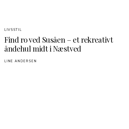
LIVSSTIL
Find ro ved Susåen – et rekreativt
åndehul midt i Næstved
LINE ANDERSEN