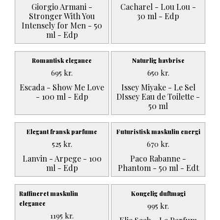
Giorgio Armani -
Cacharel - Lou Lou -
Stronger With You
30 ml - Edp
Intensely for Men - 50
ml - Edp
Romantisk elegance
Naturlig havbrise
695
kr.
650
kr.
Escada - Show Me Love
Issey Miyake - Le Sel
- 100 ml - Edp
DIssey Eau de Toilette -
50 ml
Elegant fransk parfume
Futuristisk maskulin energi
525
kr.
670
kr.
Lanvin - Arpege - 100
Paco Rabanne -
ml - Edp
Phantom - 50 ml - Edt
Raffineret maskulin
Kongelig duftmagi
elegance
995
kr.
1195
kr.