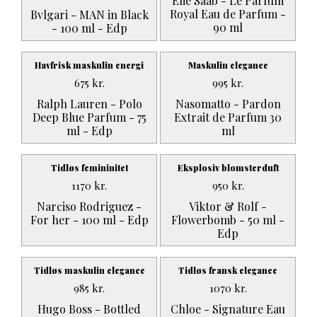
Elie Saab - Le Parfum
Royal Eau de Parfum -
Bvlgari - MAN in Black
90 ml
- 100 ml - Edp
Havfrisk maskulin energi
Maskulin elegance
675
kr.
995
kr.
Ralph Lauren - Polo
Nasomatto - Pardon
Deep Blue Parfum - 75
Extrait de Parfum 30
ml - Edp
ml
Tidløs femininitet
Eksplosiv blomsterduft
1170
kr.
950
kr.
Narciso Rodriguez -
Viktor & Rolf -
For her - 100 ml - Edp
Flowerbomb - 50 ml -
Edp
Tidløs maskulin elegance
Tidløs fransk elegance
985
kr.
1070
kr.
Hugo Boss - Bottled
Chloe - Signature Eau