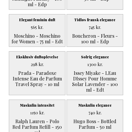
ml - Edp
Elegant feminin duft
Tidløs fransk elegance
565
kr.
745
kr.
Moschino - Moschino
Boucheron - Fleurs -
for Women - 75 ml - Edt
100 ml - Edp
Eksklusiv duftoplevelse
Solrig elegance
298
kr.
1300
kr.
Prada - Paradoxe
Issey Miyake - LEau
Intense Eau de Parfum
DIssey Pour Homme
Travel Spray - 10 ml
Solar Lavender - 100
ml - Edt
Maskulin intensitet
Maskulin elegance
1150
kr.
740
kr.
Ralph Lauren - Polo
Hugo Boss - Bottled
Red Parfum Refill - 150
Parfum - 50 ml