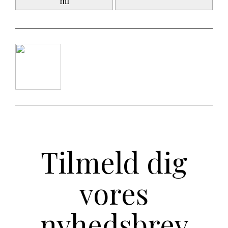
ml
Tilmeld dig
vores
nyhedsbrev