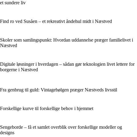
et sundere liv
Find ro ved Susåen – et rekreativt åndehul midt i Næstved
Skoler som samlingspunkt: Hvordan uddannelse præger familielivet i
Næstved
Digitale løsninger i hverdagen – sådan gør teknologien livet lettere for
borgerne i Næstved
Fra genbrug til guld: Vintagebølgen præger Næstveds livsstil
Forskellige kurve til forskellige behov i hjemmet
Sengeborde – få et samlet overblik over forskellige modeller og
designs